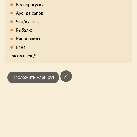
Велопрогулки
Аренда сапов
Чан/купель
Рыбалка
Кинопоказы
Баня
Показать ещё
Проложить маршрут