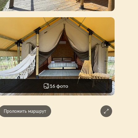
16 фото
Проложить маршрут