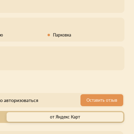
кю
Парковка
о авторизоваться
Оставить отзыв
от Яндекс Карт