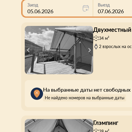
Заезд
Выезд
05.06.2026
07.06.2026
Двухместный
34 м²
2 взрослых на о
На выбранные даты нет свободных
Не найдено номеров на выбранные даты
Глэмпинг
28 м²