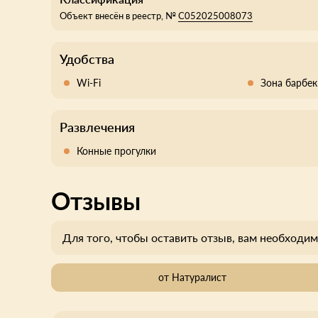
Объект внесён в реестр, №
С052025008073
Удобства
Wi-Fi
Зона барбе
Развлечения
Конные прогулки
Отзывы
Для того, чтобы оставить отзыв, вам необходим
от Натуралист