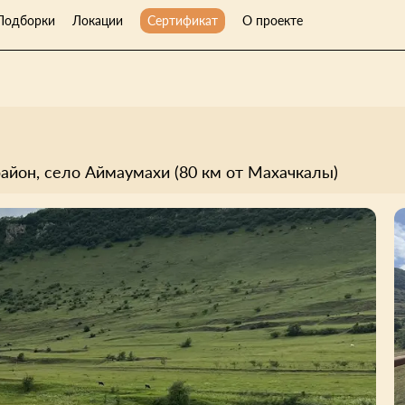
Подборки
Локации
Сертификат
О проекте
айон, село Аймаумахи (80 км от Махачкалы)