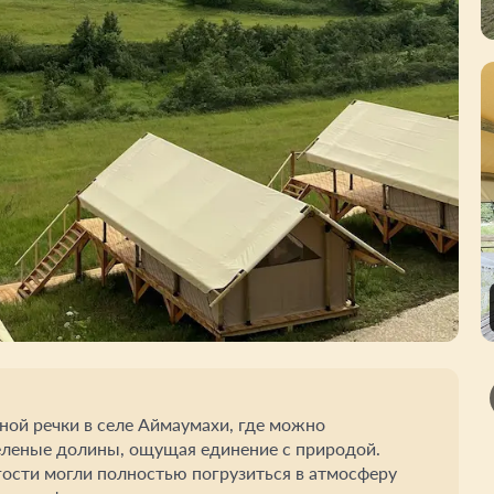
ной речки в селе Аймаумахи, где можно
еленые долины, ощущая единение с природой.
гости могли полностью погрузиться в атмосферу