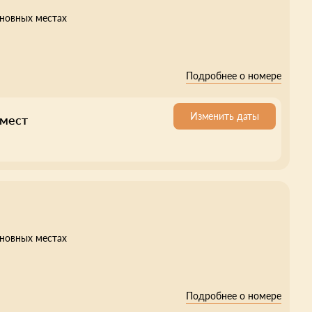
сновных местах
Подробнее о номере
Изменить даты
 мест
сновных местах
Подробнее о номере