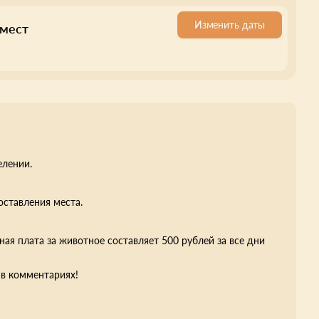
Изменить даты
 мест
елении.
оставления места.
я плата за животное составляет 500 рублей за все дни
в комментариях!