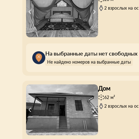
2 взрослых на о
На выбранные даты нет свободных
Не найдено номеров на выбранные даты
Дом
62 м²
2 взрослых на о