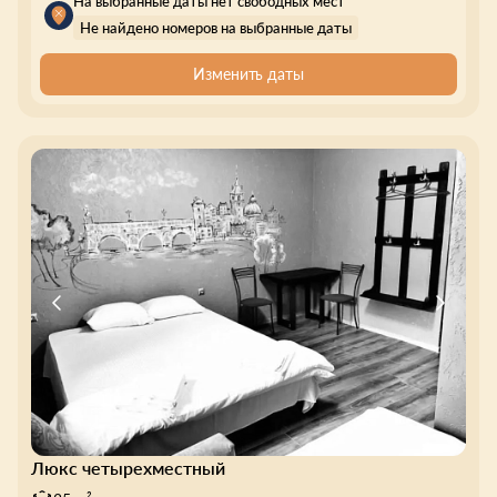
На выбранные даты нет свободных мест
Не найдено номеров на выбранные даты
Изменить даты
Люкс четырехместный