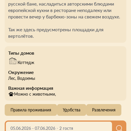
русской бане, насладиться авторскими блюдами
европейской кухни в ресторане неподалеку или
провести вечер у барбекю-зоны на свежем воздухе.
Так же здесь предусмотрены площадки для
вертолётов.
Типы домов
Коттедж
Окружение
Лес
, Водоемы
Важная информация
Можно с животными,
Правила проживания
Удобства
Развлечения
05.06.2026
-
07.06.2026
2 гостя