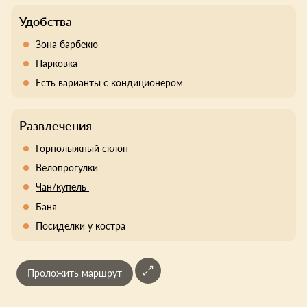
Удобства
Зона барбекю
Парковка
Есть варианты с кондиционером
Развлечения
Горнолыжный склон
Велопрогулки
Чан/купель
Баня
Посиделки у костра
Проложить маршрут