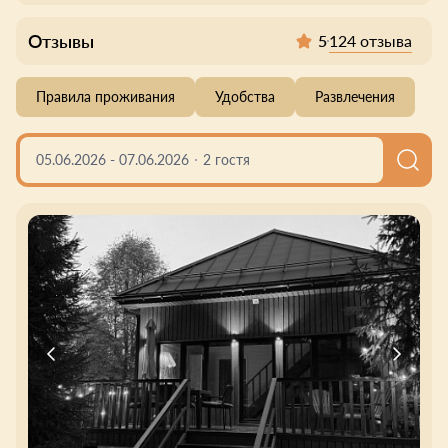
Отзывы
124 отзыва
5
Правила проживания
Удобства
Развлечения
05.06.2026
-
07.06.2026
2 гостя