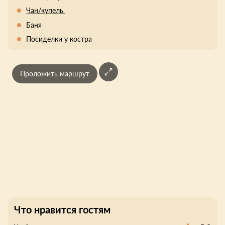
Чан/купель
Баня
Посиделки у костра
Проложить маршрут
Что нравится гостям