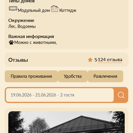
Типы домов
Модульный дом
Коттедж
Окружение
Лес
, Водоемы
Важная информация
Можно с животными,
Отзывы
124 отзыва
5
Правила проживания
Удобства
Развлечения
19.06.2026
-
21.06.2026
2 гостя