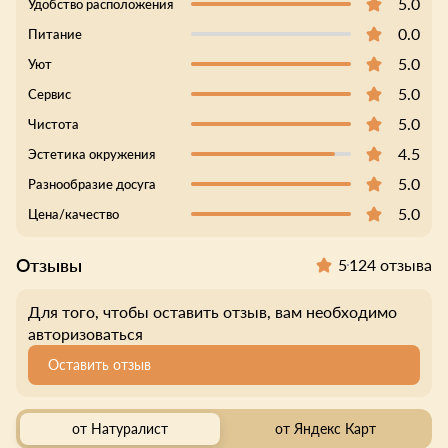
5.0
Удобство расположения
0.0
Питание
5.0
Уют
5.0
Сервис
5.0
Чистота
4.5
Эстетика окружения
5.0
Разнообразие досуга
5.0
Цена/качество
Отзывы
5
124 отзыва
Для того, чтобы оставить отзыв, вам необходимо
авторизоваться
Оставить отзыв
от Натуралист
от Яндекс Карт