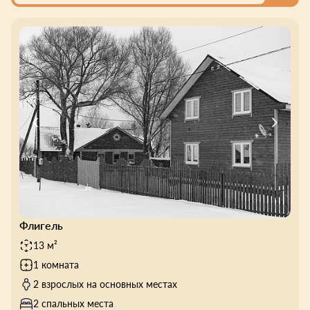
Флигель
13 м²
1 комната
2 взрослых на основных местах
2 спальных места