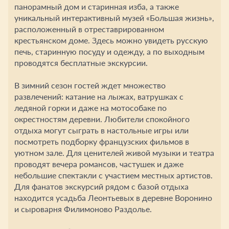
панорамный дом и старинная изба, а также
уникальный интерактивный музей «Большая жизнь»,
расположенный в отреставрированном
крестьянском доме. Здесь можно увидеть русскую
печь, старинную посуду и одежду, а по выходным
проводятся бесплатные экскурсии.
В зимний сезон гостей ждет множество
развлечений: катание на лыжах, ватрушках с
ледяной горки и даже на мотособаке по
окрестностям деревни. Любители спокойного
отдыха могут сыграть в настольные игры или
посмотреть подборку французских фильмов в
уютном зале. Для ценителей живой музыки и театра
проводят вечера романсов, частушек и даже
небольшие спектакли с участием местных артистов.
Для фанатов экскурсий рядом с базой отдыха
находится усадьба Леонтьевых в деревне Воронино
и сыроварня Филимоново Раздолье.