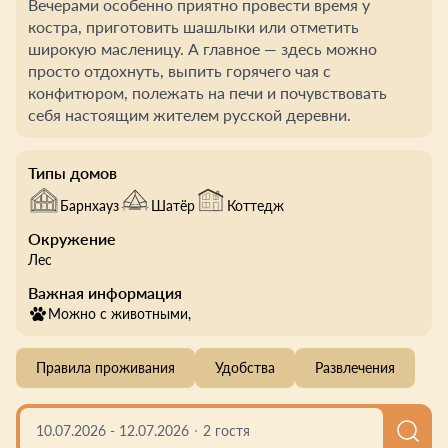
Вечерами особенно приятно провести время у
костра, приготовить шашлыки или отметить
широкую масленицу. А главное — здесь можно
просто отдохнуть, выпить горячего чая с
конфитюром, полежать на печи и почувствовать
себя настоящим жителем русской деревни.
Типы домов
Барнхауз
Шатёр
Коттедж
Окружение
Лес
Важная информация
Можно с животными,
Правила проживания
Удобства
Развлечения
10.07.2026
-
12.07.2026
2 гостя