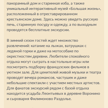
панорамный дом и старинная изба, а также
уникальный интерактивный музей «Большая жизнь»,
расположенный в отреставрированном
крестьянском доме. Здесь можно увидеть русскую
печь, старинную посуду и одежду, а по выходным
проводятся бесплатные экскурсии.
В зимний сезон гостей ждет множество
развлечений: катание на лыжах, ватрушках с
ледяной горки и даже на мотособаке по
окрестностям деревни. Любители спокойного
отдыха могут сыграть в настольные игры или
посмотреть подборку французских фильмов в
уютном зале. Для ценителей живой музыки и театра
проводят вечера романсов, частушек и даже
небольшие спектакли с участием местных артистов.
Для фанатов экскурсий рядом с базой отдыха
находится усадьба Леонтьевых в деревне Воронино
и сыроварня Филимоново Раздолье.