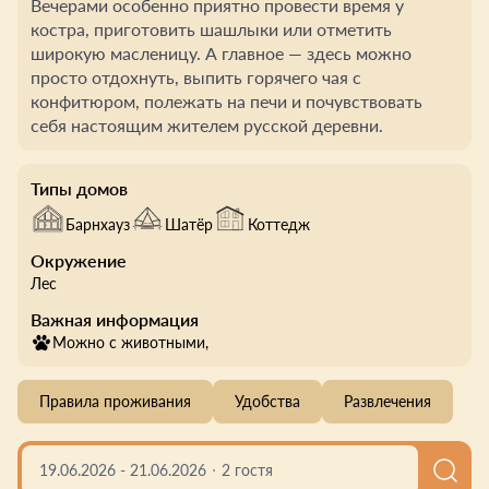
Вечерами особенно приятно провести время у
костра, приготовить шашлыки или отметить
широкую масленицу. А главное — здесь можно
просто отдохнуть, выпить горячего чая с
конфитюром, полежать на печи и почувствовать
себя настоящим жителем русской деревни.
Типы домов
Барнхауз
Шатёр
Коттедж
Окружение
Лес
Важная информация
Можно с животными,
Правила проживания
Удобства
Развлечения
19.06.2026
-
21.06.2026
2 гостя