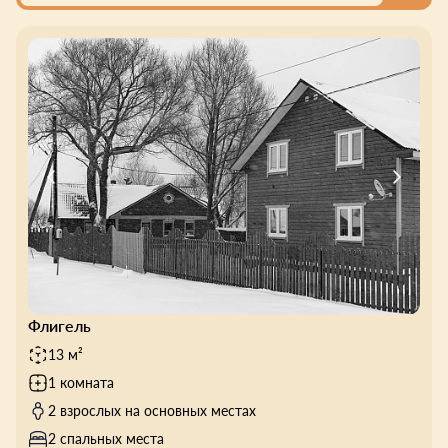
Флигель
13 м²
1 комната
2 взрослых на основных местах
2 спальных места