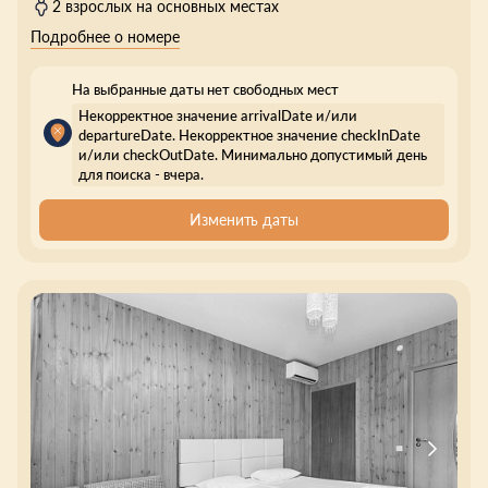
2 взрослых на основных местах
Подробнее о номере
На выбранные даты нет свободных мест
Некорректное значение arrivalDate и/или
departureDate. Некорректное значение checkInDate
и/или checkOutDate. Минимально допустимый день
для поиска - вчера.
Изменить даты