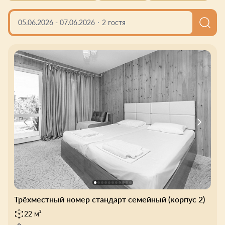
просторный подогреваемый бассейн с детским
отсеком, работающий с мая по октябрь. Рядом —
05.06.2026
-
07.06.2026
2 гостя
шезлонги, зона отдыха и бар для лёгких перекусов.
Трёхместный номер стандарт семейный (корпус 2)
22 м²