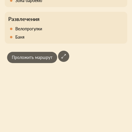
Зона барбекю
Развлечения
Велопрогулки
Баня
Проложить маршрут