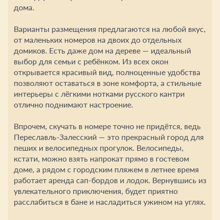
дома.
Варианты размещения предлагаются на любой вкус,
от маленьких номеров на двоих до отдельных
домиков. Есть даже дом на дереве — идеальный
выбор для семьи с ребёнком. Из всех окон
открывается красивый вид, полноценные удобства
позволяют оставаться в зоне комфорта, а стильные
интерьеры с лёгкими нотками русского кантри
отлично поднимают настроение.
Впрочем, скучать в номере точно не придётся, ведь
Переславль-Залесский — это прекрасный город для
пеших и велосипедных прогулок. Велосипеды,
кстати, можно взять напрокат прямо в гостевом
доме, а рядом с городским пляжем в летнее время
работает аренда сап-бордов и лодок. Вернувшись из
увлекательного приключения, будет приятно
расслабиться в бане и насладиться ужином на углях.