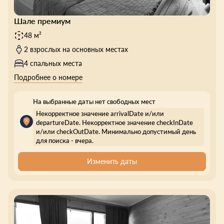
Шале премиум
48 м²
2 взрослых на основных местах
4 спальных места
Подробнее о номере
На выбранные даты нет свободных мест
Некорректное значение arrivalDate и/или
departureDate. Некорректное значение checkInDate
и/или checkOutDate. Минимально допустимый день
для поиска - вчера.
Изменить даты