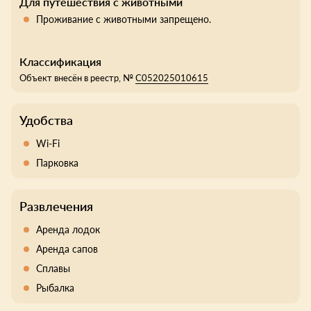
Для путешествия с животными
Проживание с животными запрещено.
Классификация
Объект внесён в реестр, №
С052025010615
Удобства
Wi-Fi
Парковка
Развлечения
Аренда лодок
Аренда сапов
Сплавы
Рыбалка