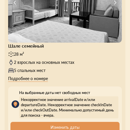
Шале семейный
28 м²
2 взрослых на основных местах
5 спальных мест
Подробнее о номере
На выбранные даты нет свободных мест
Некорректное значение arrivalDate и/или
departureDate. Некорректное значение checkInDate
и/или checkOutDate. Минимально допустимый день
для поиска - вчера.
Изменить даты