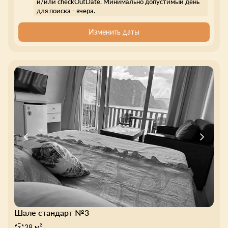
и/или checkOutDate. Минимально допустимый день
для поиска - вчера.
Изменить даты
Шале стандарт №3
28 м²