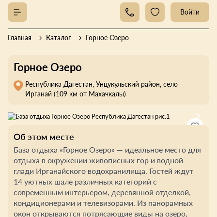
Войти
Главная
Каталог
Горное Озеро
Горное Озеро
Республика Дагестан, Унцукульский район, село
Ирганай (109 км от Махачкалы)
Об этом месте
База отдыха «Горное Озеро» — идеальное место для
отдыха в окружении живописных гор и водной
глади Ирганайского водохранилища. Гостей ждут
14 уютных шале различных категорий с
современным интерьером, деревянной отделкой,
кондиционерами и телевизорами. Из панорамных
окон открываются потрясающие виды на озеро,