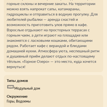
горные склоны и вечерние закаты. На территории
можно взять напрокат сапы, катамараны,
гидроциклы и отправиться в водную прогулку. Для
любителей рыбалки — аренда снастей и
возможность приготовить улов прямо в кафе.
Взрослые отдыхают на просторных террасах с
горным чаем, а дети играют на площадке или
знакомятся с ласковыми кошками, обитающими
рядом. Работает кафе с верандой и блюдами
домашней кухни. Атмосфера уюта, неспешный ритм
и душевный приём делают отдых по-настоящему
тёплым. «Горное Озеро» — это место, куда хочется
вернуться!
Типы домов
Модульный дом
Окружение
Горы
, Водоемы