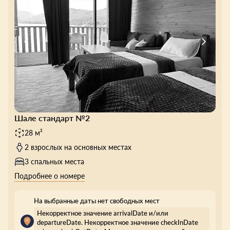
Шале стандарт №2
28 м²
2 взрослых на основных местах
3 спальных места
Подробнее о номере
На выбранные даты нет свободных мест
Некорректное значение arrivalDate и/или
departureDate. Некорректное значение checkInDate