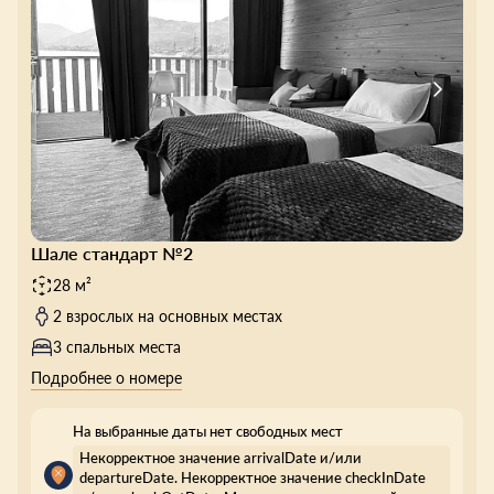
Шале стандарт №2
28 м²
2 взрослых на основных местах
3 спальных места
Подробнее о номере
На выбранные даты нет свободных мест
Некорректное значение arrivalDate и/или
departureDate. Некорректное значение checkInDate