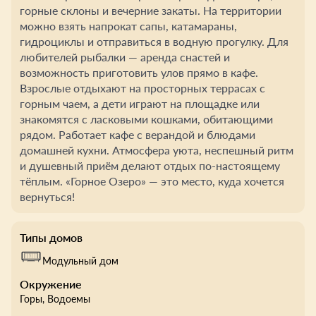
горные склоны и вечерние закаты. На территории
можно взять напрокат сапы, катамараны,
гидроциклы и отправиться в водную прогулку. Для
любителей рыбалки — аренда снастей и
возможность приготовить улов прямо в кафе.
Взрослые отдыхают на просторных террасах с
горным чаем, а дети играют на площадке или
знакомятся с ласковыми кошками, обитающими
рядом. Работает кафе с верандой и блюдами
домашней кухни. Атмосфера уюта, неспешный ритм
и душевный приём делают отдых по-настоящему
тёплым. «Горное Озеро» — это место, куда хочется
вернуться!
Типы домов
Модульный дом
Окружение
Горы
, Водоемы