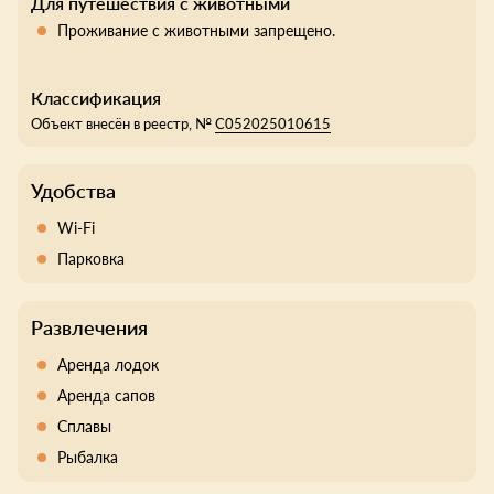
Для путешествия с животными
Проживание с животными запрещено.
Классификация
Объект внесён в реестр, №
С052025010615
Удобства
Wi-Fi
Парковка
Развлечения
Аренда лодок
Аренда сапов
Сплавы
Рыбалка