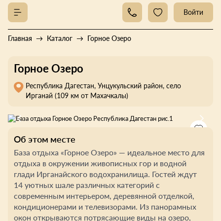
Войти
Главная
Каталог
Горное Озеро
Горное Озеро
Республика Дагестан, Унцукульский район, село
Ирганай (109 км от Махачкалы)
Об этом месте
База отдыха «Горное Озеро» — идеальное место для
отдыха в окружении живописных гор и водной
глади Ирганайского водохранилища. Гостей ждут
14 уютных шале различных категорий с
современным интерьером, деревянной отделкой,
кондиционерами и телевизорами. Из панорамных
окон открываются потрясающие виды на озеро,