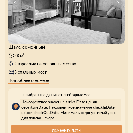
Шале семейный
28 м²
2 взрослых на основных местах
5 спальных мест
Подробнее о номере
На выбранные даты нет свободных мест
Некорректное значение arrivalDate и/или
departureDate. Некорректное значение checkInDate
и/или checkOutDate. Минимально допустимый день
для поиска - вчера.
Изменить даты