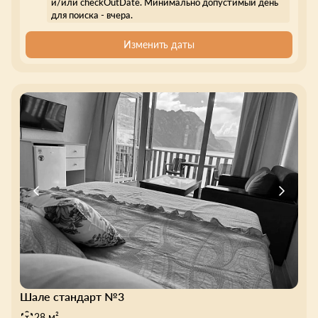
и/или checkOutDate. Минимально допустимый день
для поиска - вчера.
Изменить даты
Шале стандарт №3
28 м²