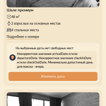
Шале премиум
48 м²
2 взрослых на основных местах
4 спальных места
Подробнее о номере
На выбранные даты нет свободных мест
Некорректное значение arrivalDate и/или
departureDate. Некорректное значение checkInDate
и/или checkOutDate. Минимально допустимый день
для поиска - вчера.
Изменить даты