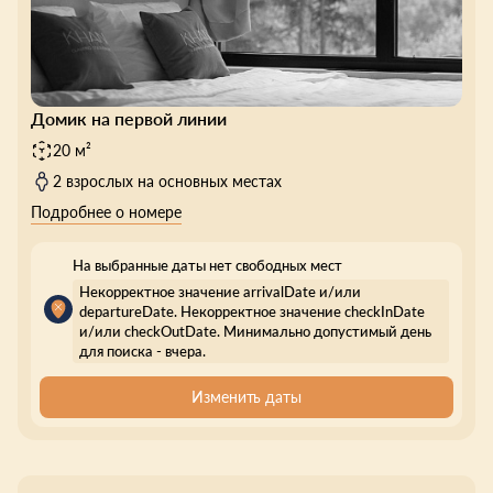
Домик на первой линии
20 м²
2 взрослых на основных местах
Подробнее о номере
На выбранные даты нет свободных мест
Некорректное значение arrivalDate и/или
departureDate. Некорректное значение checkInDate
и/или checkOutDate. Минимально допустимый день
для поиска - вчера.
Изменить даты