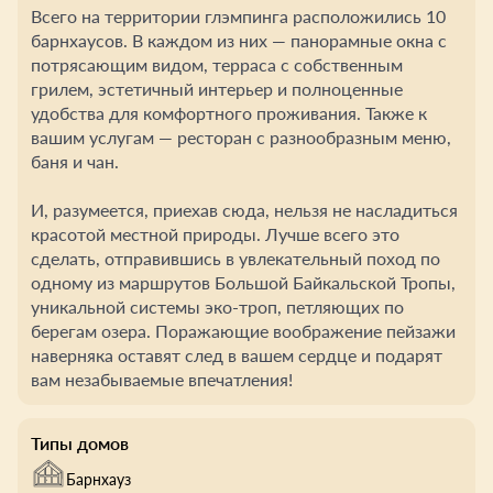
Всего на территории глэмпинга расположились 10
барнхаусов. В каждом из них — панорамные окна с
потрясающим видом, терраса с собственным
грилем, эстетичный интерьер и полноценные
удобства для комфортного проживания. Также к
вашим услугам — ресторан с разнообразным меню,
баня и чан.
И, разумеется, приехав сюда, нельзя не насладиться
красотой местной природы. Лучше всего это
сделать, отправившись в увлекательный поход по
одному из маршрутов Большой Байкальской Тропы,
уникальной системы эко-троп, петляющих по
берегам озера. Поражающие воображение пейзажи
наверняка оставят след в вашем сердце и подарят
вам незабываемые впечатления!
Типы домов
Барнхауз