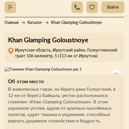
Войти
Главная
Каталог
Khan Glamping Goloustnoye
Khan Glamping Goloustnoye
Иркутская область, Иркутский район, Голоустненский
тракт 106 километр, 5 (113 км от Иркутска)
Об этом месте
В живописных горах, на берегу реки Голоустной, в
12 км от берега Байкала, уютно расположился
глэмпинг «Khan Glamping Goloustnoye». В этом
укромном уголке, вдали от крупных населённых
пунктов, царят тишина и уединение, способные
вернуть душевное спокойствие и бодрость.