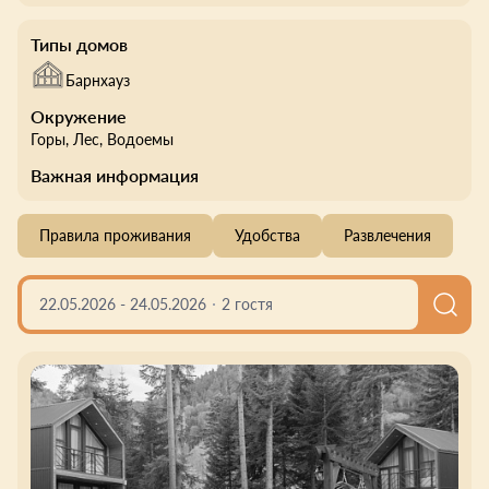
Типы домов
Барнхауз
Окружение
Горы
, Лес
, Водоемы
Важная информация
Правила проживания
Удобства
Развлечения
22.05.2026
-
24.05.2026
2 гостя