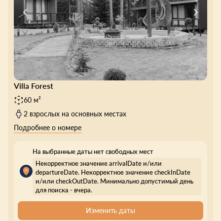
Villa Forest
60 м²
2 взрослых на основных местах
Подробнее о номере
На выбранные даты нет свободных мест
Некорректное значение arrivalDate и/или
departureDate. Некорректное значение checkInDate
и/или checkOutDate. Минимально допустимый день
для поиска - вчера.
Изменить даты