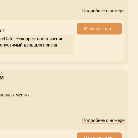
Подробнее о номере
Изменить даты
ст
ureDate. Некорректное значение
опустимый день для поиска -
м
сновных местах
Подробнее о номере