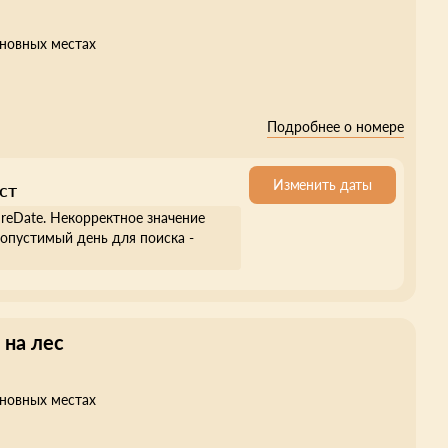
сновных местах
Подробнее о номере
Изменить даты
ст
ureDate. Некорректное значение
опустимый день для поиска -
 на лес
сновных местах