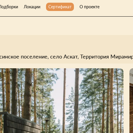
Подборки
Локации
Сертификат
О проекте
инское поселение, село Аскат, Территория Мирамирам