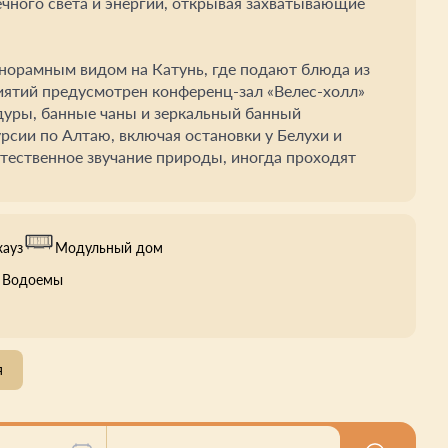
ечного света и энергии, открывая захватывающие
анорамным видом на Катунь, где подают блюда из
иятий предусмотрен конференц-зал «Велес-холл»
дуры, банные чаны и зеркальный банный
рсии по Алтаю, включая остановки у Белухи и
стественное звучание природы, иногда проходят
хауз
Модульный дом
, Водоемы
я