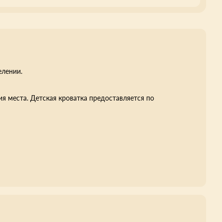
елении.
я места. Детская кроватка предоставляется по