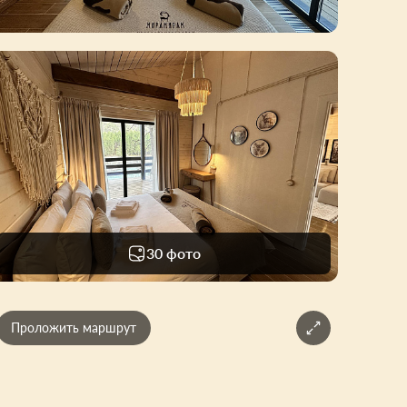
30 фото
Проложить маршрут