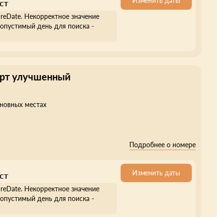
Изменить даты
ст
ureDate. Некорректное значение
опустимый день для поиска -
арт улучшенный
сновных местах
Подробнее о номере
Изменить даты
ст
ureDate. Некорректное значение
опустимый день для поиска -