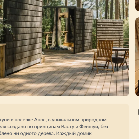
туни в поселке Анос, в уникальном природном
еля создано по принципам Васту и Феншуй, без
блено ни одного дерева. Каждый домик