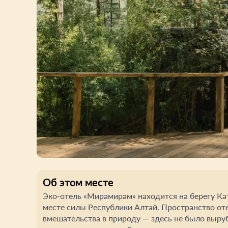
Об этом месте
Эко-отель «Мирамирам» находится на берегу Ка
месте силы Республики Алтай. Пространство от
вмешательства в природу — здесь не было выру