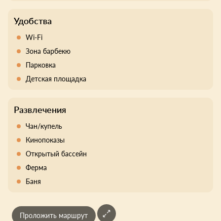
Удобства
Wi-Fi
Зона барбекю
Парковка
Детская площадка
Развлечения
Чан/купель
Кинопоказы
Открытый бассейн
Ферма
Баня
Проложить маршрут