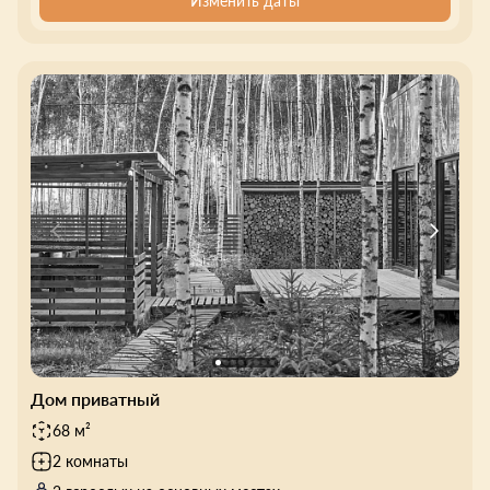
Изменить даты
Дом приватный
68 м²
2 комнаты