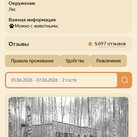
Окружение
Лес
Важная информация
Можно с животными,
Отзывы
697 отзывов
5
Правила проживания
Удобства
Развлечения
05.06.2026
-
07.06.2026
2 гостя