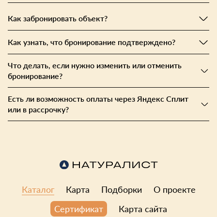
Желания вернуться нет.
Как забронировать объект?
Как узнать, что бронирование подтверждено?
Что делать, если нужно изменить или отменить
бронирование?
Есть ли возможность оплаты через Яндекс Сплит
или в рассрочку?
Каталог
Карта
Подборки
О проекте
Карта сайта
Сертификат