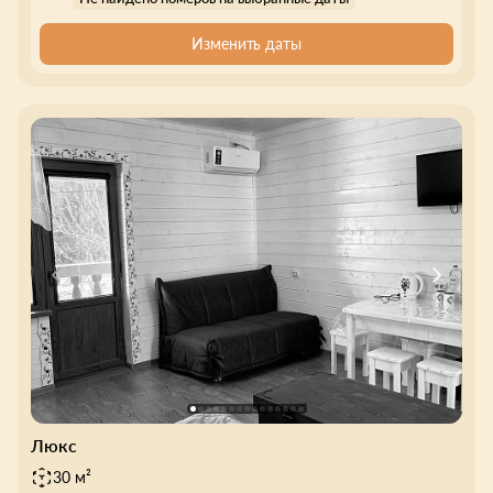
Изменить даты
Люкс
30 м²