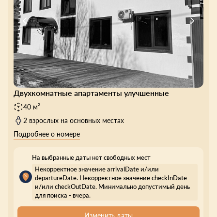
Двухкомнатные апартаменты улучшенные
40 м²
2 взрослых на основных местах
Подробнее о номере
На выбранные даты нет свободных мест
Некорректное значение arrivalDate и/или
departureDate. Некорректное значение checkInDate
и/или checkOutDate. Минимально допустимый день
для поиска - вчера.
Изменить даты