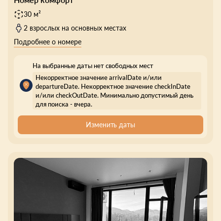
30 м²
2 взрослых на основных местах
Подробнее о номере
На выбранные даты нет свободных мест
Некорректное значение arrivalDate и/или
departureDate. Некорректное значение checkInDate
и/или checkOutDate. Минимально допустимый день
для поиска - вчера.
Изменить даты