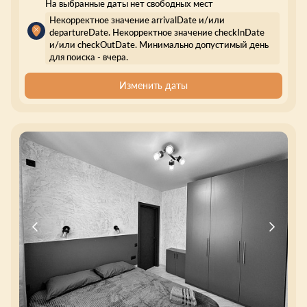
На выбранные даты нет свободных мест
Некорректное значение arrivalDate и/или
departureDate. Некорректное значение checkInDate
и/или checkOutDate. Минимально допустимый день
для поиска - вчера.
Изменить даты