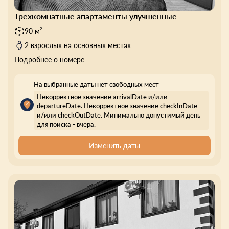
Трехкомнатные апартаменты улучшенные
90 м²
2 взрослых на основных местах
Подробнее о номере
На выбранные даты нет свободных мест
Некорректное значение arrivalDate и/или
departureDate. Некорректное значение checkInDate
и/или checkOutDate. Минимально допустимый день
для поиска - вчера.
Изменить даты