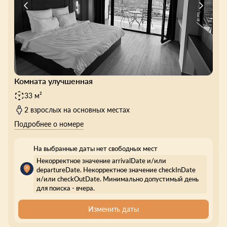
Комната улучшенная
33 м²
2 взрослых на основных местах
Подробнее о номере
На выбранные даты нет свободных мест
Некорректное значение arrivalDate и/или
departureDate. Некорректное значение checkInDate
и/или checkOutDate. Минимально допустимый день
для поиска - вчера.
Изменить даты