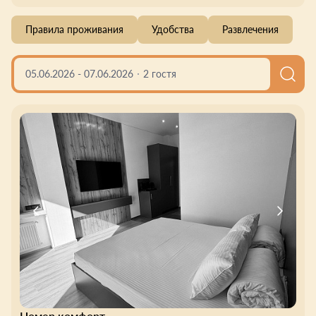
Правила проживания
Удобства
Развлечения
05.06.2026
-
07.06.2026
2 гостя
Номер комфорт