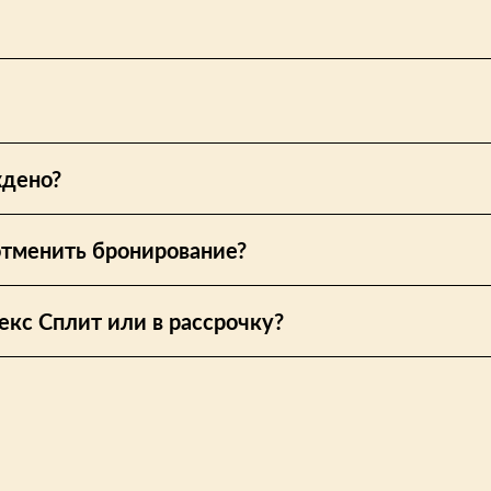
ждено?
отменить бронирование?
екс Сплит или в рассрочку?