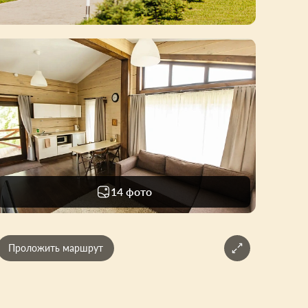
14 фото
Проложить маршрут