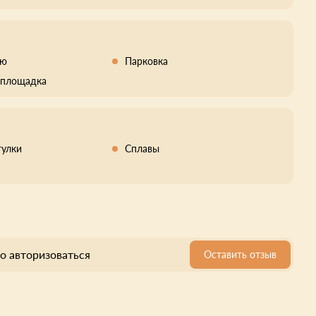
кю
Парковка
 площадка
гулки
Сплавы
о авторизоваться
Оставить отзыв