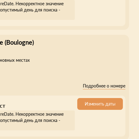
ureDate. Некорректное значение
опустимый день для поиска -
e (Boulogne)
сновных местах
Подробнее о номере
Изменить даты
ст
ureDate. Некорректное значение
опустимый день для поиска -