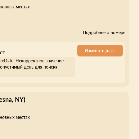
сновных местах
Подробнее о номере
Изменить даты
ст
ureDate. Некорректное значение
опустимый день для поиска -
esna, NY)
сновных местах