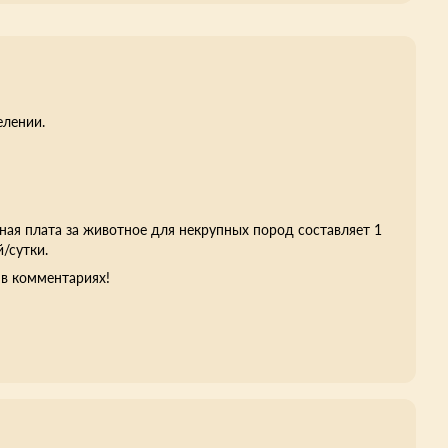
елении.
я плата за животное для некрупных пород составляет 1
/сутки.
в комментариях!