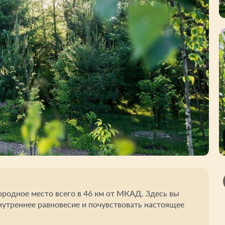
городное место всего в 46 км от МКАД. Здесь вы
нутреннее равновесие и почувствовать настоящее