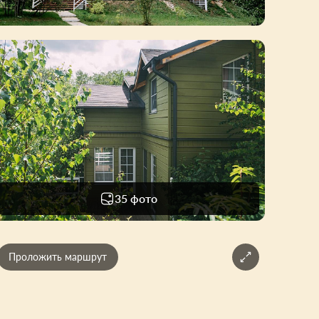
35 фото
Проложить маршрут