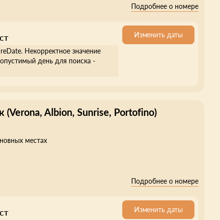
Подробнее о номере
Изменить даты
ст
ureDate. Некорректное значение
опустимый день для поиска -
Verona, Albion, Sunrise, Portofino)
сновных местах
Подробнее о номере
Изменить даты
ст