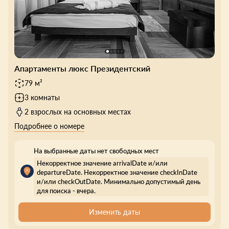
Апартаменты люкс Президентский
79 м²
3 комнаты
2 взрослых на основных местах
Подробнее о номере
На выбранные даты нет свободных мест
Некорректное значение arrivalDate и/или
departureDate. Некорректное значение checkInDate
и/или checkOutDate. Минимально допустимый день
для поиска - вчера.
Изменить даты