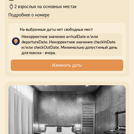
2 взрослых на основных местах
Подробнее о номере
На выбранные даты нет свободных мест
Некорректное значение arrivalDate и/или
departureDate. Некорректное значение checkInDate
и/или checkOutDate. Минимально допустимый день
для поиска - вчера.
Изменить даты