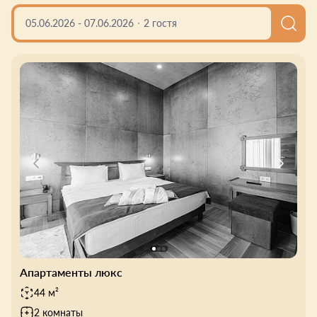
05.06.2026
-
07.06.2026
2 гостя
Апартаменты люкс
44 м²
2 комнаты