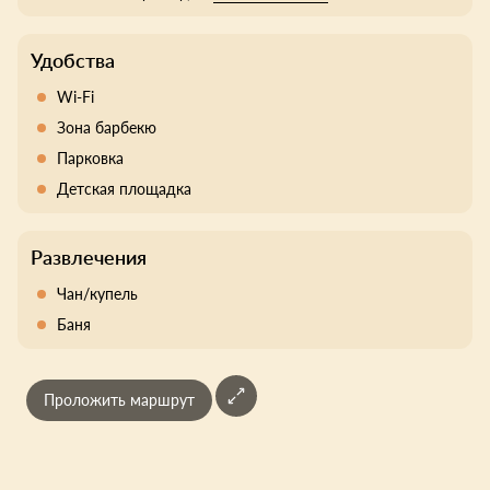
Удобства
Wi-Fi
Зона барбекю
Парковка
Детская площадка
Развлечения
Чан/купель
Баня
Проложить маршрут