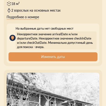
18 м²
2 взрослых на основных местах
Подробнее о номере
На выбранные даты нет свободных мест
Некорректное значение arrivalDate и/или
departureDate. Некорректное значение checkInDate
и/или checkOutDate. Минимально допустимый день
для поиска - вчера.
Изменить даты