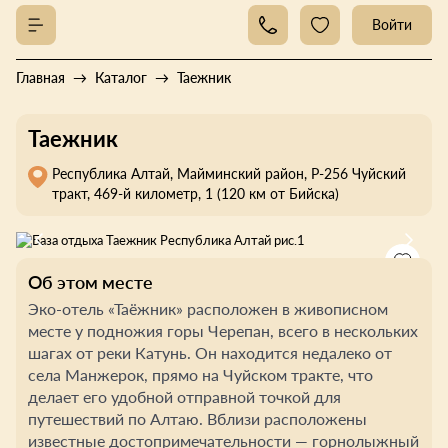
Войти
Главная
Каталог
Таежник
Таежник
Республика Алтай, Майминский район, Р-256 Чуйский
тракт, 469-й километр, 1 (120 км от Бийска)
Об этом месте
Эко-отель «Таёжник» расположен в живописном
месте у подножия горы Черепан, всего в нескольких
шагах от реки Катунь. Он находится недалеко от
села Манжерок, прямо на Чуйском тракте, что
делает его удобной отправной точкой для
путешествий по Алтаю. Вблизи расположены
известные достопримечательности — горнолыжный