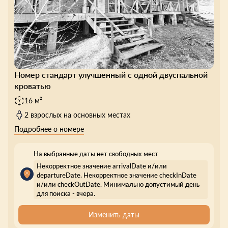
Номер стандарт улучшенный с одной двуспальной
кроватью
16 м²
2 взрослых на основных местах
Подробнее о номере
На выбранные даты нет свободных мест
Некорректное значение arrivalDate и/или
departureDate. Некорректное значение checkInDate
и/или checkOutDate. Минимально допустимый день
для поиска - вчера.
Изменить даты