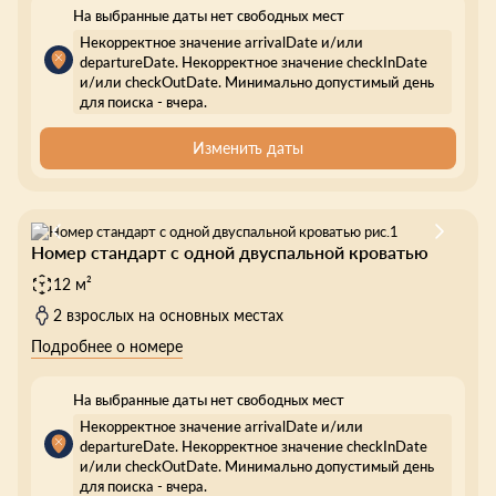
На выбранные даты нет свободных мест
Некорректное значение arrivalDate и/или
departureDate. Некорректное значение checkInDate
и/или checkOutDate. Минимально допустимый день
для поиска - вчера.
Изменить даты
Номер стандарт с одной двуспальной кроватью
12 м²
2 взрослых на основных местах
Подробнее о номере
На выбранные даты нет свободных мест
Некорректное значение arrivalDate и/или
departureDate. Некорректное значение checkInDate
и/или checkOutDate. Минимально допустимый день
для поиска - вчера.