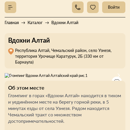
Войти
Главная
Каталог
Вдохни Алтай
Вдохни Алтай
Республика Алтай, Чемальский район, село Узнезя,
территория Урочище Каратурук, 2Б (330 км от
Барнаула)
Об этом месте
Глэмпинг в горах «Вдохни Алтай» находится в тихом
и уединённом месте на берегу горной реки, в 5
минутах езды от села Узнезя. Рядом находится
Чемальский тракт со множеством
достопримечательностей.