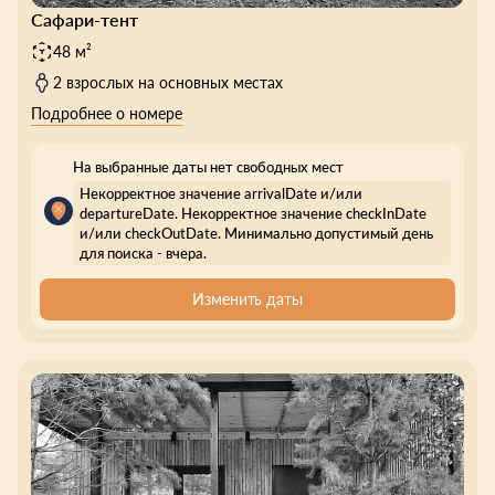
Сафари-тент
48 м²
2 взрослых на основных местах
Подробнее о номере
На выбранные даты нет свободных мест
Некорректное значение arrivalDate и/или
departureDate. Некорректное значение checkInDate
и/или checkOutDate. Минимально допустимый день
для поиска - вчера.
Изменить даты