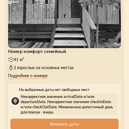
Номер комфорт семейный
41 м²
2 взрослых на основных местах
Подробнее о номере
На выбранные даты нет свободных мест
Некорректное значение arrivalDate и/или
departureDate. Некорректное значение checkInDate
и/или checkOutDate. Минимально допустимый день
для поиска - вчера.
Изменить даты