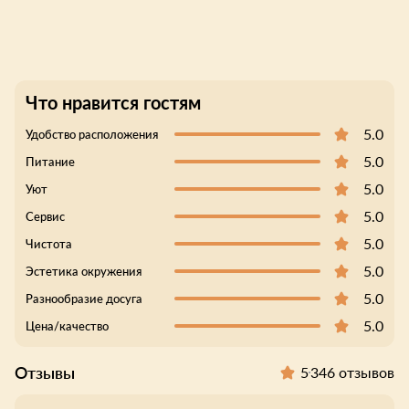
Что нравится гостям
5.0
Удобство расположения
5.0
Питание
5.0
Уют
5.0
Сервис
5.0
Чистота
5.0
Эстетика окружения
5.0
Разнообразие досуга
5.0
Цена/качество
Отзывы
5
346 отзывов