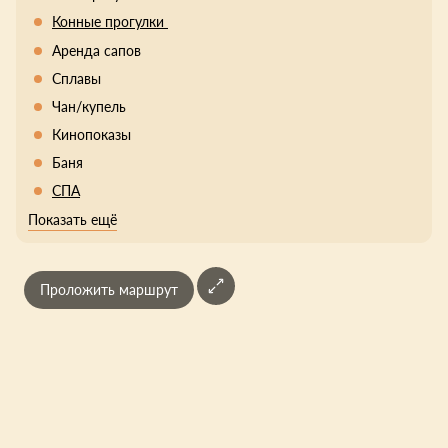
Конные прогулки
Аренда сапов
Сплавы
Чан/купель
Кинопоказы
Баня
СПА
Показать ещё
Проложить маршрут