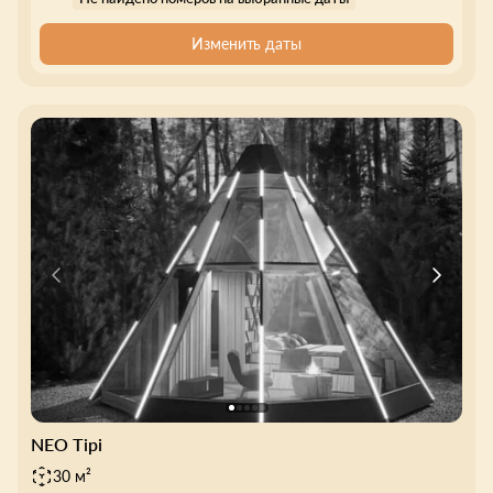
Изменить даты
NEO Tipi
30 м²