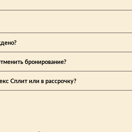
ждено?
отменить бронирование?
екс Сплит или в рассрочку?