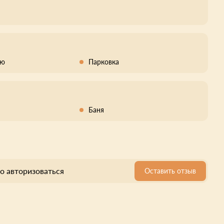
кю
Парковка
Баня
о авторизоваться
Оставить отзыв