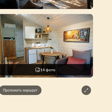
14 фото
Проложить маршрут