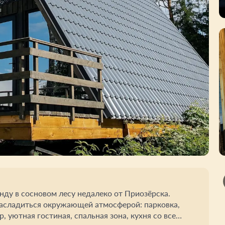
нду в сосновом лесу недалеко от Приозёрска.
 насладиться окружающей атмосферой: парковка,
, уютная гостиная, спальная зона, кухня со всем