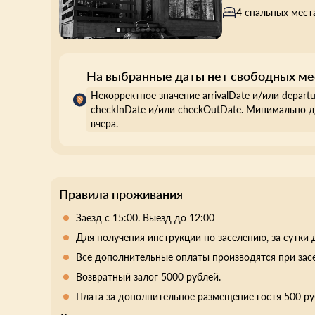
4 спальных мест
На выбранные даты нет свободных ме
Некорректное значение arrivalDate и/или depart
checkInDate и/или checkOutDate. Минимально д
вчера.
Правила проживания
Заезд с 15:00. Выезд до 12:00
Для получения инструкции по заселению, за сутки 
Все дополнительные оплаты производятся при зас
Возвратный залог 5000 рублей.
Плата за дополнительное размещение гостя 500 ру