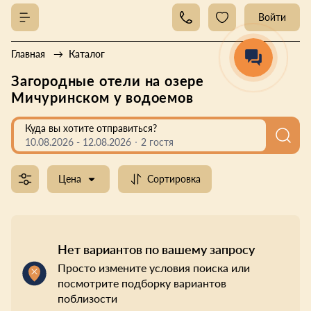
Войти
Главная
Каталог
Загородные отели на озере
Мичуринском у водоемов
Куда вы хотите отправиться?
10.08.2026
-
12.08.2026
2 гостя
Цена
Сортировка
Нет вариантов по вашему запросу
Просто измените условия поиска или
посмотрите подборку вариантов
поблизости