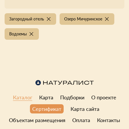
Загородный отель
Озеро Мичуринское
Водоемы
Каталог
Карта
Подборки
О проекте
Карта сайта
Сертификат
Объектам размещения
Оплата
Контакты