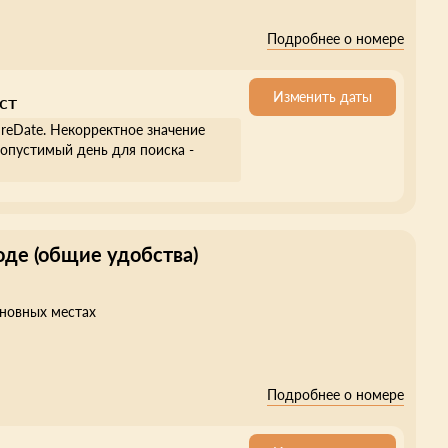
Подробнее о номере
Изменить даты
ст
ureDate. Некорректное значение
опустимый день для поиска -
оде (общие удобства)
сновных местах
Подробнее о номере