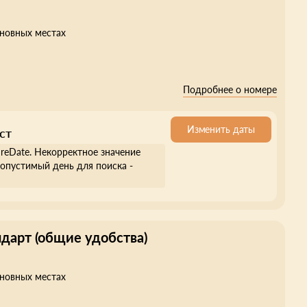
сновных местах
Подробнее о номере
Изменить даты
ст
ureDate. Некорректное значение
опустимый день для поиска -
ндарт (общие удобства)
сновных местах