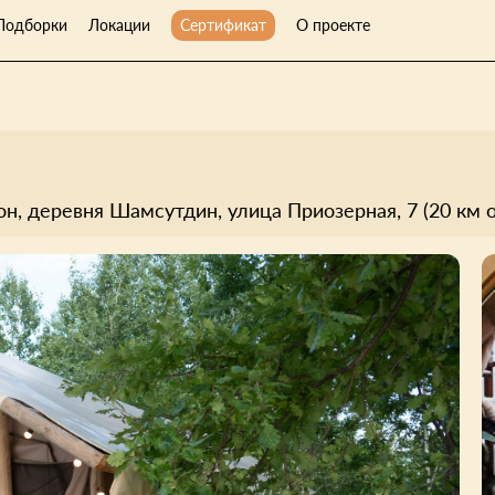
Подборки
Локации
Сертификат
О проекте
н, деревня Шамсутдин, улица Приозерная, 7 (20 км