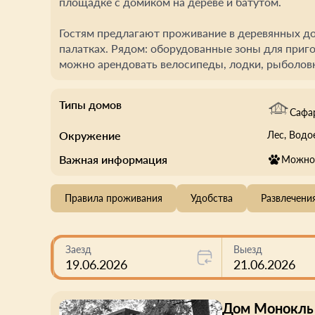
площадке с домиком на дереве и батутом.
Гостям предлагают проживание в деревянных до
палатках. Рядом: оборудованные зоны для приг
можно арендовать велосипеды, лодки, рыболов
Типы домов
Сафа
Окружение
Лес
, Вод
Важная информация
Можно 
Правила проживания
Удобства
Развлечени
Заезд
Выезд
19.06.2026
21.06.2026
Дом Монокль