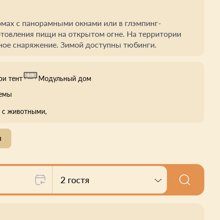
мах с панорамными окнами или в глэмпинг-
отовления пищи на открытом огне. На территории
ное снаряжение. Зимой доступны тюбинги.
ри тент
Модульный дом
оемы
с животными,
я
2 гостя