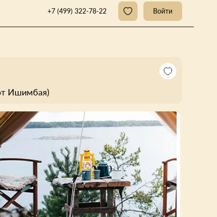
+7 (499) 322-78-22
Войти
 от Ишимбая)