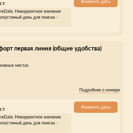
Изменить даты
ст
ureDate. Некорректное значение
опустимый день для поиска -
форт первая линия (общие удобства)
сновных местах
Подробнее о номере
Изменить даты
ст
ureDate. Некорректное значение
опустимый день для поиска -