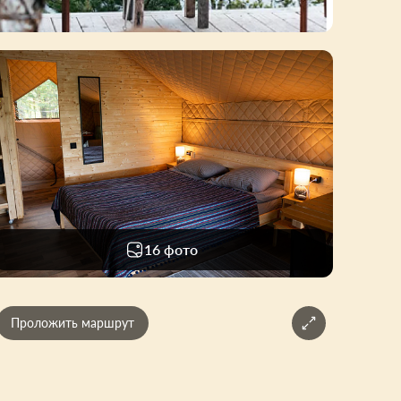
16 фото
Проложить маршрут