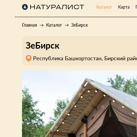
Каталог
Карта
Главная
Каталог
ЗеБирск
ЗеБирск
Республика Башкортостан, Бирский райо