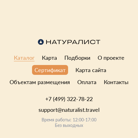
9 350 ₽
Цена за одну ночь
16 300 ₽
Цена за од
Каталог
Карта
Подборки
О проекте
Карта сайта
Сертификат
Объектам размещения
Оплата
Контакты
+7 (499) 322-78-22
support@naturalist.travel
Время работы: 12:00-17:00
Без выходных