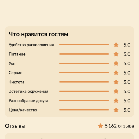
Что нравится гостям
5.0
Удобство расположения
5.0
Питание
5.0
Уют
5.0
Сервис
5.0
Чистота
5.0
Эстетика окружения
5.0
Разнообразие досуга
5.0
Цена/качество
Отзывы
5
162 отзыва