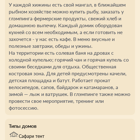
У каждой хижины есть свой мангал, в ближайшем
рыбном хозяйстве можно купить рыбу, заказать у
глэмпинга фермерские продукты, свежий хлеб и
домашнюю выпечку. Каждый домик оборудован
кухней со всем необходимым, а если готовить не
захочется - у нас есть кафе. В меню вкусные и
полезные завтраки, обеды и ужины.
На территории есть солевая баня на дровах с
холодной купелью; горячий чан и горячая купель со
своими беседками для отдыха. Общественная
костровая зона. Для детей предусмотрены качели,
детская площадка и батут. Работает прокат
велосипедов, сапов, байдарок и катамаранов, а
зимой — лыж и ватрушек. В глэмпинге также можно
провести свое мероприятие, тренинг или
фотосессию.
Типы домов
Сафари тент