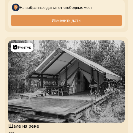
На выбранные даты нет свободных мест
Изменить даты
Румтур
Шале на реке