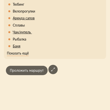
Тюбинг
Велопрогулки
Аренда сапов
Сплавы
Чан/купель
Рыбалка
Баня
Показать ещё
Проложить маршрут