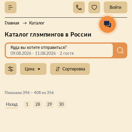
Войти
Главная
Каталог
Каталог глэмпингов в России
Куда вы хотите отправиться?
09.08.2026
-
11.08.2026
2 гостя
Цена
Сортировка
Показано 396 – 408 из 356
Назад
1
28
29
30