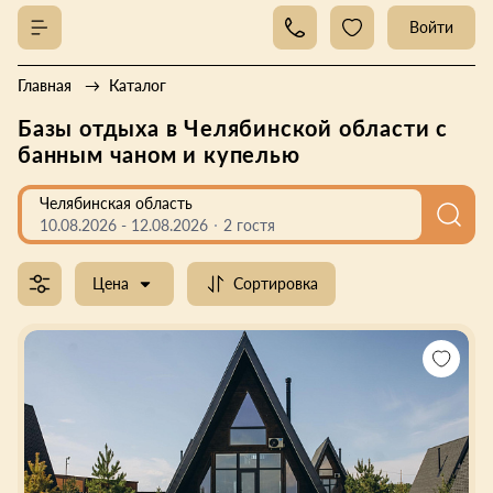
Войти
Главная
Каталог
Базы отдыха в Челябинской области с
банным чаном и купелью
Челябинская область
10.08.2026
-
12.08.2026
2 гостя
Цена
Сортировка