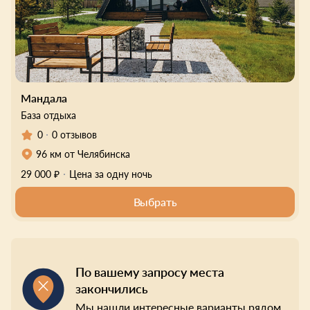
Мандала
База отдыха
0
0 отзывов
96 км от Челябинска
29 000 ₽
Цена за одну ночь
Выбрать
По вашему запросу места
закончились
Мы нашли интересные варианты рядом