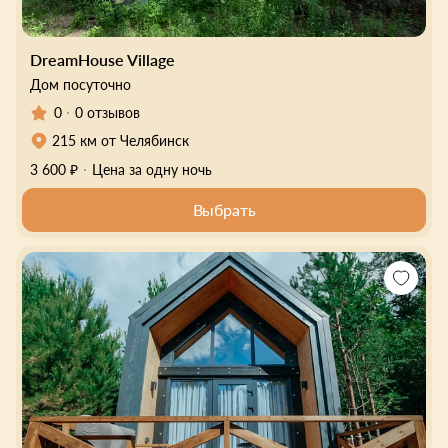
DreamHouse Village
Дом посуточно
0
0 отзывов
215 км от Челябинск
3 600 ₽
Цена за одну ночь
Выбрать