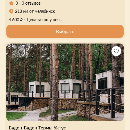
0
0 отзывов
213 км от Челябинск
4 600 ₽
Цена за одну ночь
Выбрать
Баден-Баден Термы Уктус