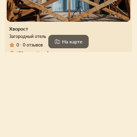
Хворост
Загородный отель
На карте
0
0 отзывов
175 км от Челябинск
12 000 ₽
Цена за одну ночь
Выбрать