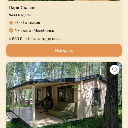
Парк Сказов
База отдыха
0
0 отзывов
175 км от Челябинск
4 830 ₽
Цена за одну ночь
Выбрать