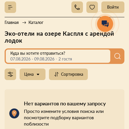
Войти
Главная
Каталог
Эко-отели на озере Каспля с арендой
лодок
Куда вы хотите отправиться?
07.08.2026
-
09.08.2026
2 гостя
Цена
Сортировка
Нет вариантов по вашему запросу
Просто измените условия поиска или
посмотрите подборку вариантов
поблизости