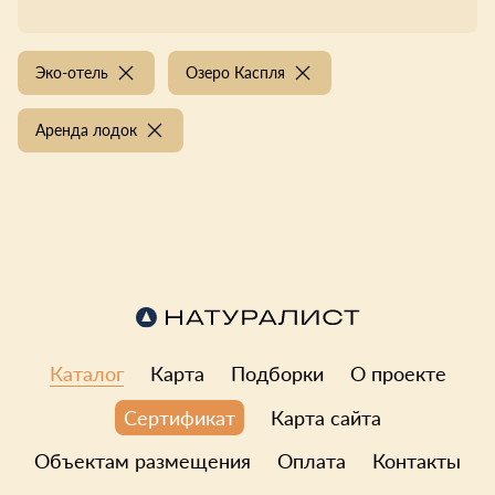
Эко-отель
Озеро Каспля
Аренда лодок
Каталог
Карта
Подборки
О проекте
Карта сайта
Сертификат
Объектам размещения
Оплата
Контакты