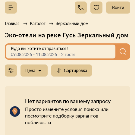
Войти
Главная
Каталог
Зеркальный дом
Эко-отели на реке Гусь Зеркальный дом
Куда вы хотите отправиться?
09.08.2026
-
11.08.2026
2 гостя
Цена
Сортировка
Нет вариантов по вашему запросу
Просто измените условия поиска или
посмотрите подборку вариантов
поблизости