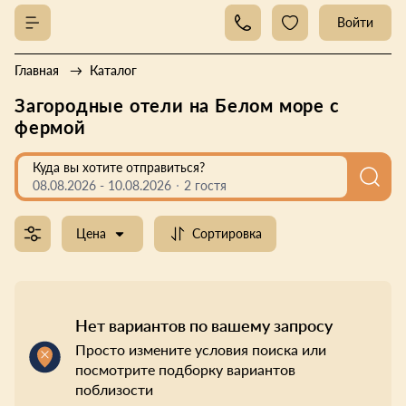
Войти
Главная
Каталог
Загородные отели на Белом море с
фермой
Куда вы хотите отправиться?
08.08.2026
-
10.08.2026
2 гостя
Цена
Сортировка
Нет вариантов по вашему запросу
Просто измените условия поиска или
посмотрите подборку вариантов
поблизости