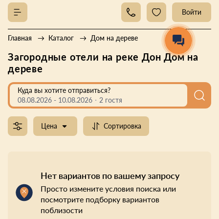
Войти
Главная
Каталог
Дом на дереве
Загородные отели на реке Дон Дом на
дереве
Куда вы хотите отправиться?
08.08.2026
-
10.08.2026
2 гостя
Цена
Сортировка
Нет вариантов по вашему запросу
Просто измените условия поиска или
посмотрите подборку вариантов
поблизости