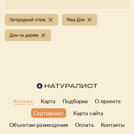
Загородный отель
Река Дон
Дом на дереве
Каталог
Карта
Подборки
О проекте
Карта сайта
Сертификат
Объектам размещения
Оплата
Контакты