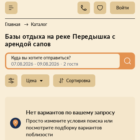
Войти
Главная
Каталог
Базы отдыха на реке Передышка с
арендой сапов
Куда вы хотите отправиться?
07.08.2026
-
09.08.2026
2 гостя
Цена
Сортировка
Нет вариантов по вашему запросу
Просто измените условия поиска или
посмотрите подборку вариантов
поблизости