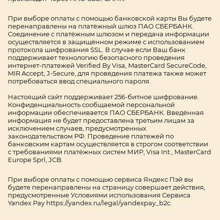
При выборе оплаты с помощью банковской карты Вы будете
перенаправлены на платёжный шлюз ПАО СБЕРБАНК.
Соединение с платёжным шлюзом и передача информации
осуществляется в защищённом режиме с использованием
протокола шифрования SSL. В случае если Ваш банк
поддерживает технологию безопасного проведения
интернет-платежей Verified By Visa, MasterCard SecureCode,
MIR Accept, J-Secure, для проведения платежа также может
потребоваться ввод специального пароля.
Настоящий сайт поддерживает 256-битное шифрование.
Конфиденциальность сообщаемой персональной
информации обеспечивается ПАО СБЕРБАНК. Введённая
информация не будет предоставлена третьим лицам за
исключением случаев, предусмотренных
законодательством РФ. Проведение платежей по
банковским картам осуществляется в строгом соответствии
с требованиями платёжных систем МИР, Visa Int., MasterCard
Europe Sprl, JCB.
При выборе оплаты с помощью сервиса Яндекс Пэй вы
будете перенаправлены на страницу совершает действия,
предусмотренные Условиями использования Сервиса
Yandex Pay
https://yandex.ru/legal/yandexpay_b2c
.