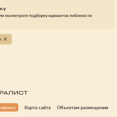
осу
ли посмотрите подборку вариантов поблизости
о
Карта сайта
Объектам размещения
тификат