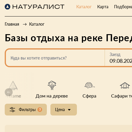
Каталог
Карта
Подборк
Главная
Каталог
Базы отдыха на реке Пер
Заезд
Куда вы хотите отправиться?
09.08.20
A frame
Дом на дереве
Сфера
Сафари т
Фильтры
3
Цена