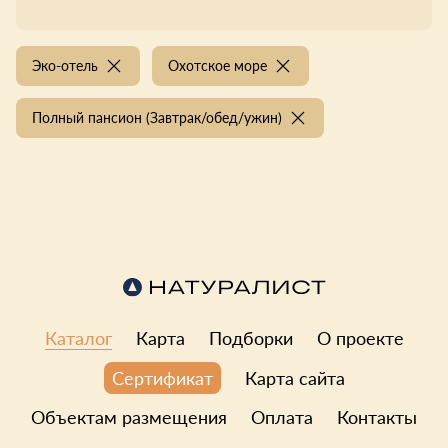
Эко-отель
Охотское море
Полный пансион (Завтрак/обед/ужин)
Каталог
Карта
Подборки
О проекте
Карта сайта
Сертификат
Объектам размещения
Оплата
Контакты