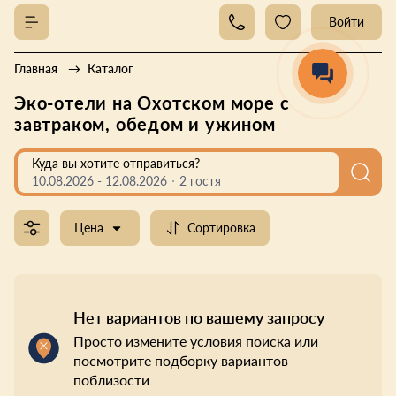
Войти
Главная
Каталог
Эко-отели на Охотском море с
завтраком, обедом и ужином
Куда вы хотите отправиться?
10.08.2026
-
12.08.2026
2 гостя
Цена
Сортировка
Нет вариантов по вашему запросу
Просто измените условия поиска или
посмотрите подборку вариантов
поблизости