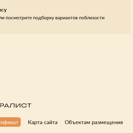
осу
ли посмотрите подборку вариантов поблизости
Карта сайта
Объектам размещения
тификат