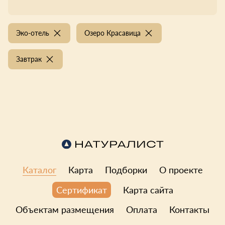
Эко-отель
Озеро Красавица
Завтрак
Каталог
Карта
Подборки
О проекте
Карта сайта
Сертификат
Объектам размещения
Оплата
Контакты