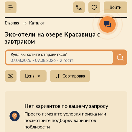
Войти
Главная
Каталог
Эко-отели на озере Красавица с
завтраком
Куда вы хотите отправиться?
07.08.2026
-
09.08.2026
2 гостя
Цена
Сортировка
Нет вариантов по вашему запросу
Просто измените условия поиска или
посмотрите подборку вариантов
поблизости