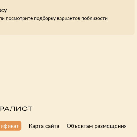
осу
ли посмотрите подборку вариантов поблизости
Карта сайта
Объектам размещения
тификат