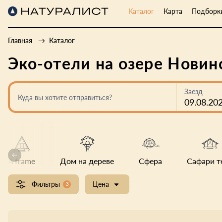
Каталог
Карта
Подборк
Главная
Каталог
Эко-отели на озере Новин
Заезд
Куда вы хотите отправиться?
09.08.20
A frame
Дом на дереве
Сфера
Сафари т
Фильтры
3
Цена