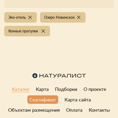
Эко-отель
Озеро Новинское
Конные прогулки
Каталог
Карта
Подборки
О проекте
Карта сайта
Сертификат
Объектам размещения
Оплата
Контакты