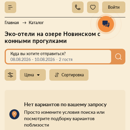
Войти
Главная
Каталог
Эко-отели на озере Новинском с
конными прогулками
Куда вы хотите отправиться?
08.08.2026
-
10.08.2026
2 гостя
Цена
Сортировка
Нет вариантов по вашему запросу
Просто измените условия поиска или
посмотрите подборку вариантов
поблизости