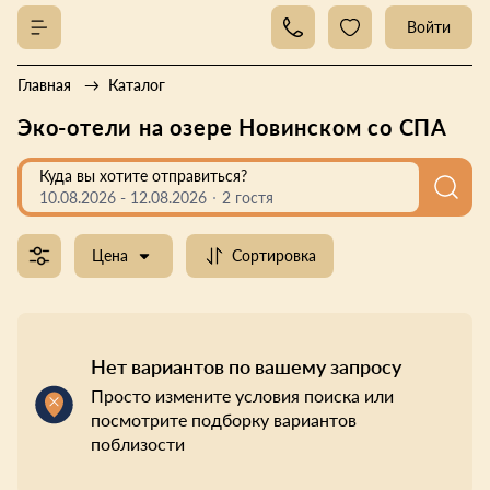
Войти
Главная
Каталог
Эко-отели на озере Новинском со СПА
Куда вы хотите отправиться?
10.08.2026
-
12.08.2026
2 гостя
Цена
Сортировка
Нет вариантов по вашему запросу
Просто измените условия поиска или
посмотрите подборку вариантов
поблизости