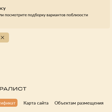
осу
ли посмотрите подборку вариантов поблизости
Карта сайта
Объектам размещения
тификат