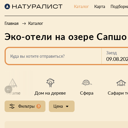
Каталог
Карта
Подборк
Главная
Каталог
Эко-отели на озере Сапшо
Заезд
Куда вы хотите отправиться?
09.08.20
A frame
Дом на дереве
Сфера
Сафари т
Фильтры
3
Цена