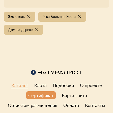
Эко-отель
Река Большая Хоста
Дом на дереве
Каталог
Карта
Подборки
О проекте
Карта сайта
Сертификат
Объектам размещения
Оплата
Контакты