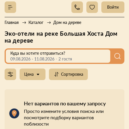
Войти
Главная
Каталог
Дом на дереве
Эко-отели на реке Большая Хоста Дом
на дереве
Куда вы хотите отправиться?
09.08.2026
-
11.08.2026
2 гостя
Цена
Сортировка
Нет вариантов по вашему запросу
Просто измените условия поиска или
посмотрите подборку вариантов
поблизости