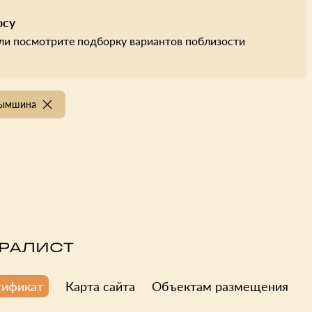
осу
ли посмотрите подборку вариантов поблизости
рымшина
Карта сайта
Объектам размещения
тификат