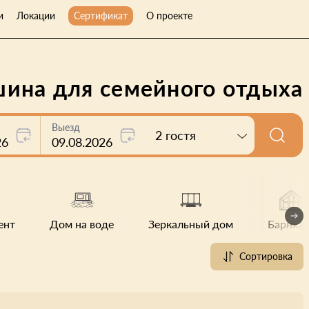
и
Локации
Сертификат
О проекте
шина для семейного отдыха
Выезд
2 гостя
26
09.08.2026
ент
Дом на воде
Зеркальный дом
Барнхау
Сортировка