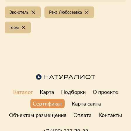
Эко-отель
Река Любосеевка
Горы
Каталог
Карта
Подборки
О проекте
Карта сайта
Сертификат
Объектам размещения
Оплата
Контакты