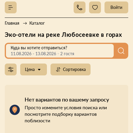
Войти
Главная
Каталог
Эко-отели на реке Любосеевке в горах
Куда вы хотите отправиться?
11.08.2026
-
13.08.2026
2 гостя
Цена
Сортировка
Нет вариантов по вашему запросу
Просто измените условия поиска или
посмотрите подборку вариантов
поблизости