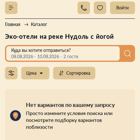
Войти
Главная
Каталог
Эко-отели на реке Нудоль с йогой
Куда вы хотите отправиться?
08.08.2026
-
10.08.2026
2 гостя
Цена
Сортировка
Нет вариантов по вашему запросу
Просто измените условия поиска или
посмотрите подборку вариантов
поблизости