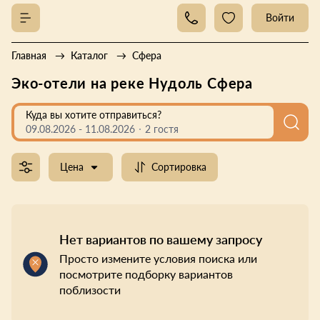
Войти
Главная
Каталог
Сфера
Эко-отели на реке Нудоль Сфера
Куда вы хотите отправиться?
09.08.2026
-
11.08.2026
2 гостя
Цена
Сортировка
Нет вариантов по вашему запросу
Просто измените условия поиска или
посмотрите подборку вариантов
поблизости