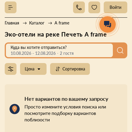
Войти
Главная
Каталог
A frame
Эко-отели на реке Печеть A frame
Куда вы хотите отправиться?
10.08.2026
-
12.08.2026
2 гостя
Цена
Сортировка
Нет вариантов по вашему запросу
Просто измените условия поиска или
посмотрите подборку вариантов
поблизости